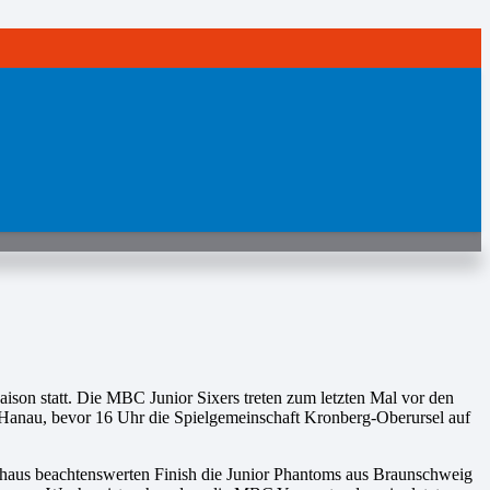
son statt. Die MBC Junior Sixers treten zum letzten Mal vor den
n Hanau, bevor 16 Uhr die Spielgemeinschaft Kronberg-Oberursel auf
rchaus beachtenswerten Finish die Junior Phantoms aus Braunschweig