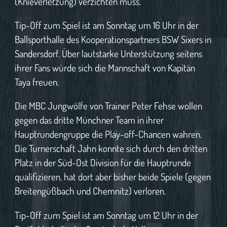
(Knieverletzung) verzichten muss.
Tip-Off zum Spiel ist am Sonntag um 16 Uhr in der
Ballsporthalle des Kooperationspartners BSW Sixers in
Sandersdorf. Über lautstarke Unterstützung seitens
ihrer Fans würde sich die Mannschaft von Kapitän
Taya freuen.
Die MBC Jungwölfe von Trainer Peter Fehse wollen
gegen das dritte Münchner Team in ihrer
Hauptrundengruppe die Play-off-Chancen wahren.
Die Turnerschaft Jahn konnte sich durch den dritten
Platz in der Süd-Ost Division für die Hauptrunde
qualifizieren, hat dort aber bisher beide Spiele (gegen
Breitengüßbach und Chemnitz) verloren.
Tip-Off zum Spiel ist am Sonntag um 12 Uhr in der