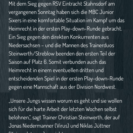
Mit dem Sieg gegen RSV Eintracht Stahnsdorf am
vergangenen Sonntag haben sich die MBC Junior
Sixers in eine komfortable Situation im Kampf um das
Heimrecht in der ersten Play-down-Runde gebracht.
Ein Sieg gegen den direkten Konkurrenten aus
Niedersachsen – und die Mannen des Trainerduos
Steinwerth/Streblow beenden den ersten Teil der
Saison auf Platz 6. Somit verbunden auch das
Heimrecht in einem eventuellen dritten und
entscheidenden Spiel in der ersten Play-down-Runde
gegen eine Mannschaft aus der Division Nordwest.
„Unsere Jungs wissen worum es geht und sie wollen
sich für die harte Arbeit der letzten Wochen selbst
belohnen,“, sagt Trainer Christian Steinwerth, der auf
Jonas Niedermanner (Virus) und Niklas Jüttner