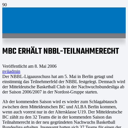
MBC ERHÄLT NBBL-TEILNAHMERECHT
Veröffentlicht am
8. Mai 2006
nviiadmin
Der NBBL-Ligaausschuss hat am 5. Mai in Berlin getagt und
einstimmig das Teilnehmerfeld der NBBL festgelegt. Demnach wird
der Mitteldeutsche Basketball Club in der Nachwuchsbundesliga ab
der Saison 2006/2007 in der Nordost-Gruppe starten.
Ab der kommenden Saison wird es wieder zum Schlagabtausch
zwischen dem Mitteldeutschen BC und ALBA Berlin kommen,
wenn auch vorerst nur in der Altersklasse U19. Der Mitteldeutsche
BC zählt zu den 32 Teams die in der kommenden Saison das
Teilnahmerecht in der neu gegründeten Nachwuchs Basketball
Bundesliga erhalten. Insgesamt hatten sich 37 Teams für einen der