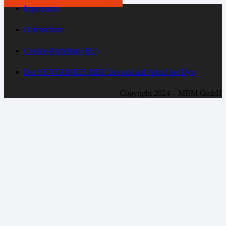
Impressum
Datenschutz
Cookie-Richtlinie (EU)
Der SYNTAINICS MBC live und auf Abruf bei Dyn
Copyright 2024 – MBM GmbH