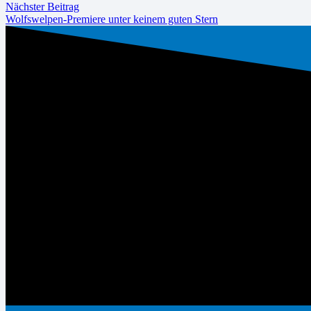
Nächster Beitrag
Wolfswelpen-Premiere unter keinem guten Stern