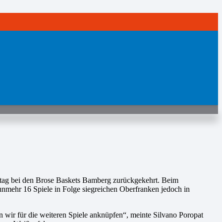
nntag bei den Brose Baskets Bamberg zurückgekehrt. Beim
unmehr 16 Spiele in Folge siegreichen Oberfranken jedoch in
 wir für die weiteren Spiele anknüpfen“, meinte Silvano Poropat