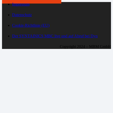
Impressum
Datenschutz
Cookie-Richtlinie (EU)
Der SYNTAINICS MBC live und auf Abruf bei Dyn
Copyright 2024 – MBM GmbH