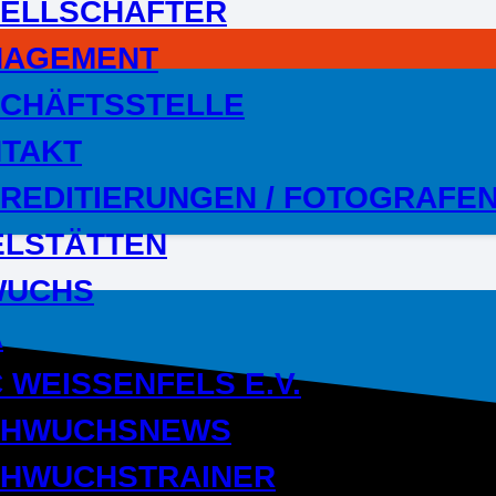
ELLSCHAFTER
NAGEMENT
CHÄFTSSTELLE
TAKT
REDITIERUNGEN / FOTOGRAFE
ELSTÄTTEN
WUCHS
A
 WEISSENFELS E.V.
CHWUCHSNEWS
HWUCHSTRAINER