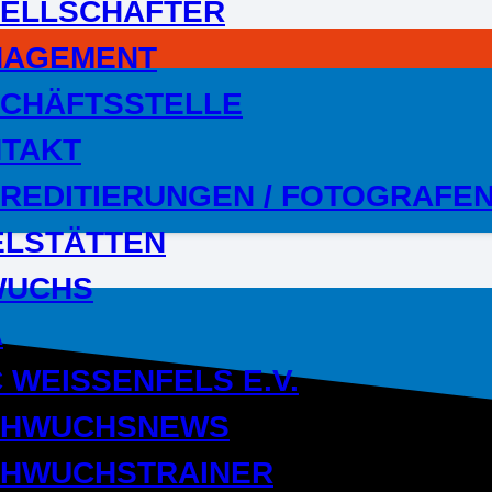
ELLSCHAFTER
NAGEMENT
CHÄFTSSTELLE
TAKT
REDITIERUNGEN / FOTOGRAFE
ELSTÄTTEN
WUCHS
A
 WEISSENFELS E.V.
CHWUCHSNEWS
HWUCHSTRAINER