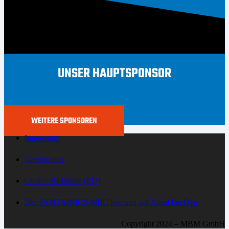
UNSER HAUPTSPONSOR
WEITERE SPONSOREN
Impressum
Datenschutz
Cookie-Richtlinie (EU)
Der SYNTAINICS MBC live und auf Abruf bei Dyn
Copyright 2024 – MBM GmbH