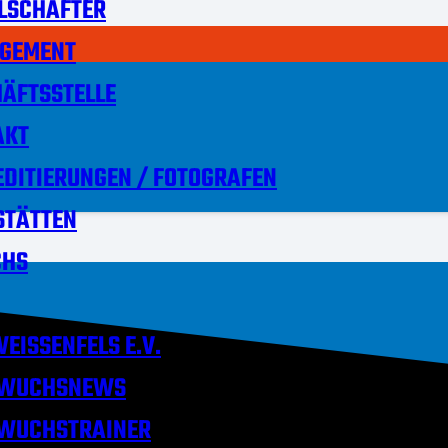
LSCHAFTER
GEMENT
ÄFTSSTELLE
AKT
DITIERUNGEN / FOTOGRAFEN
STÄTTEN
HS
EISSENFELS E.V.
WUCHSNEWS
WUCHSTRAINER