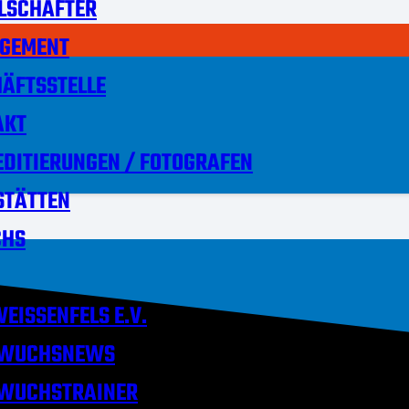
LSCHAFTER
GEMENT
ÄFTSSTELLE
AKT
DITIERUNGEN / FOTOGRAFEN
STÄTTEN
HS
EISSENFELS E.V.
WUCHSNEWS
WUCHSTRAINER