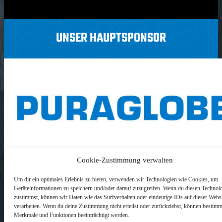
UNSER HAUPTSPONSOR
Cookie-Zustimmung verwalten
WEITERE SPONSOREN
Um dir ein optimales Erlebnis zu bieten, verwenden wir Technologien wie Cookies, um
Geräteinformationen zu speichern und/oder darauf zuzugreifen. Wenn du diesen Technol
Impressum
zustimmst, können wir Daten wie das Surfverhalten oder eindeutige IDs auf dieser Webs
verarbeiten. Wenn du deine Zustimmung nicht erteilst oder zurückziehst, können bestimm
Datenschutz
Merkmale und Funktionen beeinträchtigt werden.