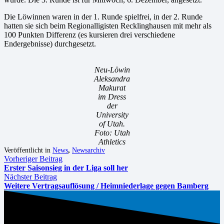
Die Löwinnen waren in der 1. Runde spielfrei, in der 2. Runde
hatten sie sich beim Regionalligisten Recklinghausen mit mehr als
100 Punkten Differenz (es kursieren drei verschiedene
Endergebnisse) durchgesetzt.
Neu-Löwin
Aleksandra
Makurat
im Dress
der
University
of Utah.
Foto: Utah
Athletics
Veröffentlicht in
News
,
Newsarchiv
Vorheriger Beitrag
Erster Saisonsieg in der Liga soll her
Nächster Beitrag
Weitere Vertragsauflösung / Heimniederlage gegen Bamberg