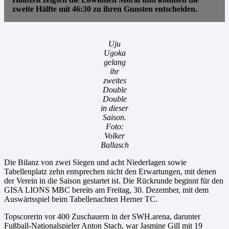
zweite Hälfte mit 46:30 zu ihren Gunsten entscheiden.
Uju
Ugoka
gelang
ihr
zweites
Double
Double
in dieser
Saison.
Foto:
Volker
Ballasch
Die Bilanz von zwei Siegen und acht Niederlagen sowie
Tabellenplatz zehn entsprechen nicht den Erwartungen, mit denen
der Verein in die Saison gestartet ist. Die Rückrunde beginnt für den
GISA LIONS MBC bereits am Freitag, 30. Dezember, mit dem
Auswärtsspiel beim Tabellenachten Herner TC.
Topscorerin vor 400 Zuschauern in der SWH.arena, darunter
Fußball-Nationalspieler Anton Stach, war Jasmine Gill mit 19