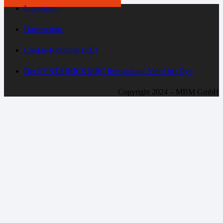
Impressum
Datenschutz
Cookie-Richtlinie (EU)
Der SYNTAINICS MBC live und auf Abruf bei Dyn
Copyright 2024 – MBM GmbH