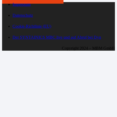
Impressum
Datenschutz
Cookie-Richtlinie (EU)
Der SYNTAINICS MBC live und auf Abruf bei Dyn
Copyright 2024 – MBM GmbH