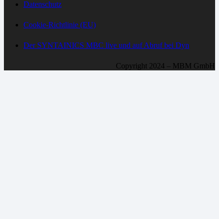
Datenschutz
Cookie-Richtlinie (EU)
Der SYNTAINICS MBC live und auf Abruf bei Dyn
Copyright 2024 – MBM GmbH