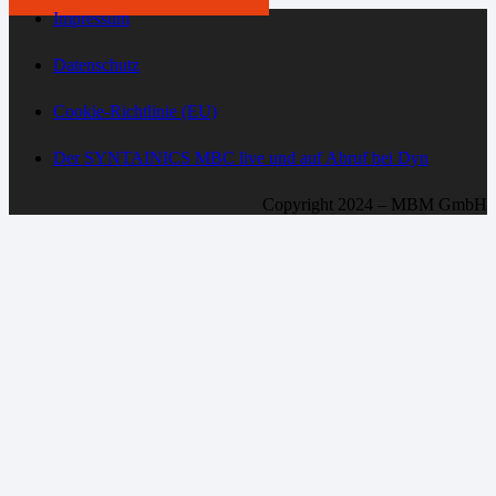
Impressum
Datenschutz
Cookie-Richtlinie (EU)
Der SYNTAINICS MBC live und auf Abruf bei Dyn
Copyright 2024 – MBM GmbH