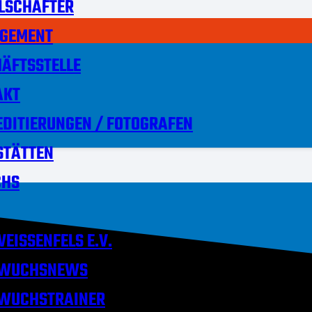
LSCHAFTER
GEMENT
ÄFTSSTELLE
AKT
DITIERUNGEN / FOTOGRAFEN
STÄTTEN
HS
EISSENFELS E.V.
WUCHSNEWS
WUCHSTRAINER