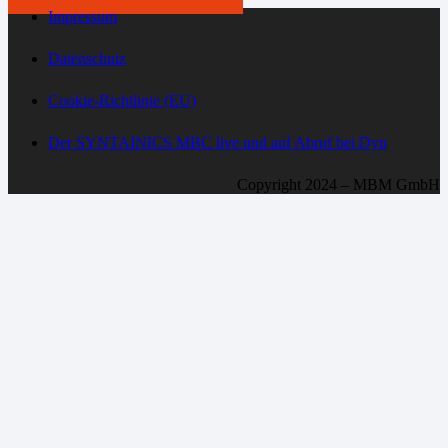
Impressum
Datenschutz
Cookie-Richtlinie (EU)
Der SYNTAINICS MBC live und auf Abruf bei Dyn
Copyright 2024 – MBM GmbH