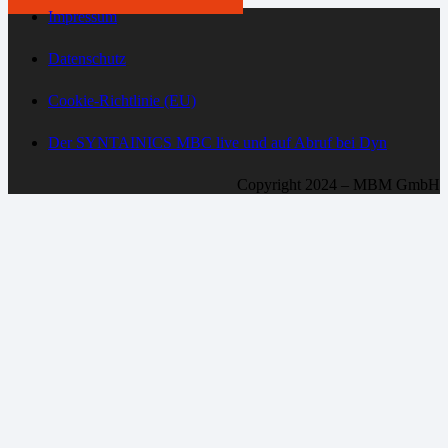
Impressum
Datenschutz
Cookie-Richtlinie (EU)
Der SYNTAINICS MBC live und auf Abruf bei Dyn
Copyright 2024 – MBM GmbH