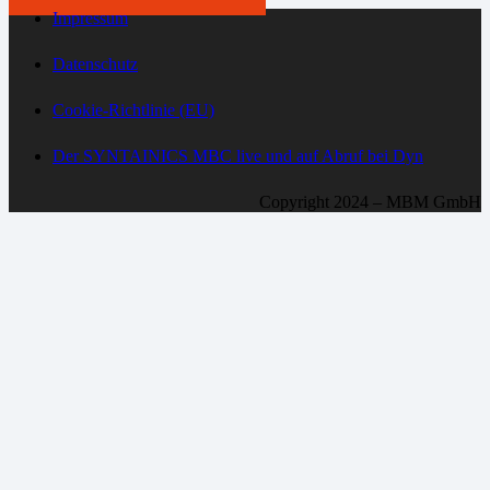
Impressum
Datenschutz
Cookie-Richtlinie (EU)
Der SYNTAINICS MBC live und auf Abruf bei Dyn
Copyright 2024 – MBM GmbH