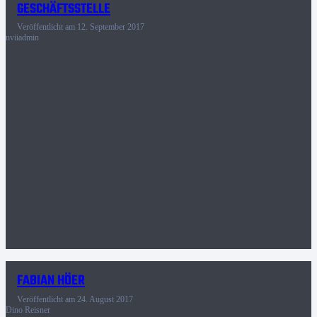
GESCHÄFTSSTELLE
Veröffentlicht am
12. September 2017
nviiadmin
FABIAN HÖER
Veröffentlicht am
24. August 2017
Dino Reisner