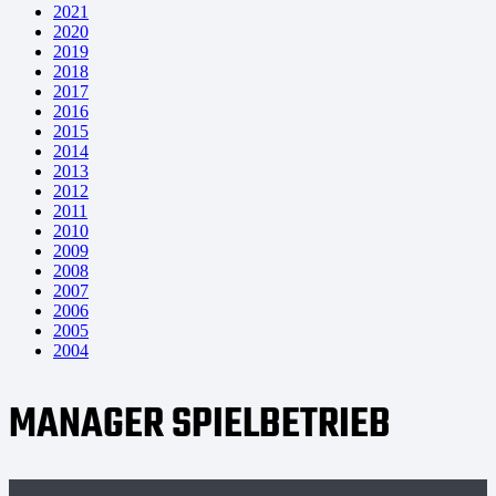
2021
2020
2019
2018
2017
2016
2015
2014
2013
2012
2011
2010
2009
2008
2007
2006
2005
2004
MANAGER SPIELBETRIEB