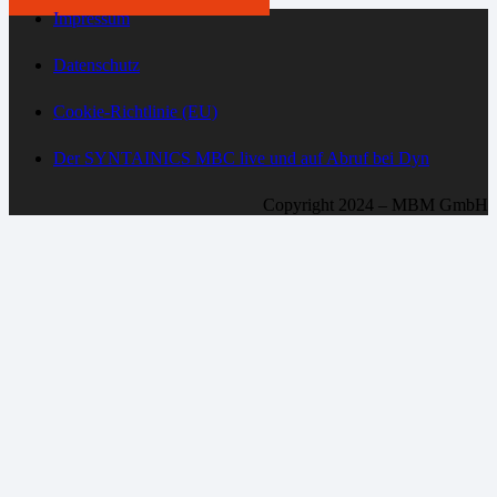
Impressum
Datenschutz
Cookie-Richtlinie (EU)
Der SYNTAINICS MBC live und auf Abruf bei Dyn
Copyright 2024 – MBM GmbH