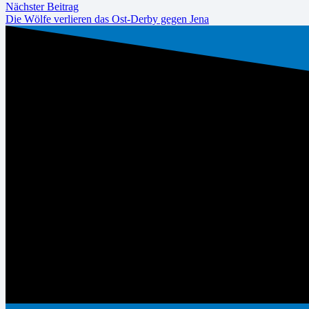
Nächster Beitrag
Die Wölfe verlieren das Ost-Derby gegen Jena