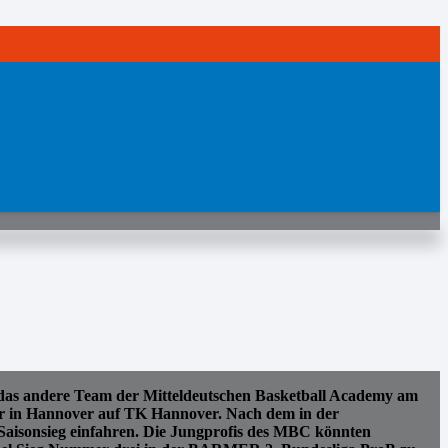
 das andere Team der Mitteldeutschen Basketball Academy am
hr in Hannover auf TK Hannover. Nach dem in der
 Saisonsieg einfahren. Die Jungprofis des MBC könnten