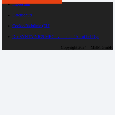
Impressum
Datenschutz
Cookie-Richtlinie (EU)
Der SYNTAINICS MBC live und auf Abruf bei Dyn
Copyright 2024 – MBM GmbH