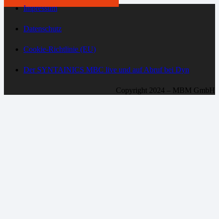
Impressum
Datenschutz
Cookie-Richtlinie (EU)
Der SYNTAINICS MBC live und auf Abruf bei Dyn
Copyright 2024 – MBM GmbH