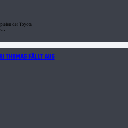
pielen der Toyota
re…
RI THOMAS FÄLLT AUS