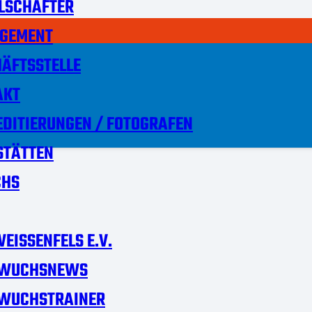
LSCHAFTER
GEMENT
ÄFTSSTELLE
AKT
DITIERUNGEN / FOTOGRAFEN
STÄTTEN
HS
EISSENFELS E.V.
WUCHSNEWS
WUCHSTRAINER