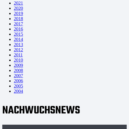
2021
2020
2019
2018
2017
2016
2015
2014
2013
2012
2011
2010
2009
2008
2007
2006
2005
2004
NACHWUCHSNEWS