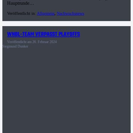
Hauptrunde…
Veröffentlicht in:
Allgemein
,
Nachwuchsnews
WNBL-TEAM VERPASST PLAYOFFS
Veröffentlicht am
26. Februar 2024
Siegmund Dunker