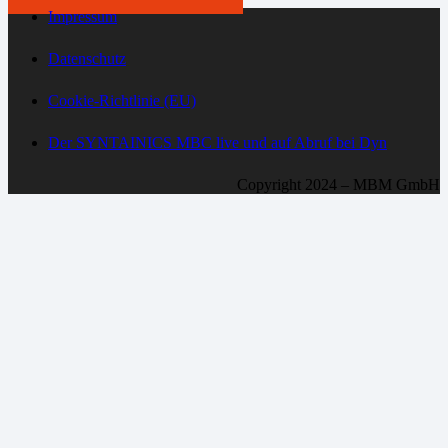
Impressum
Datenschutz
Cookie-Richtlinie (EU)
Der SYNTAINICS MBC live und auf Abruf bei Dyn
Copyright 2024 – MBM GmbH