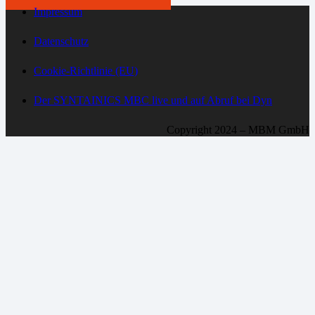
Impressum
Datenschutz
Cookie-Richtlinie (EU)
Der SYNTAINICS MBC live und auf Abruf bei Dyn
Copyright 2024 – MBM GmbH