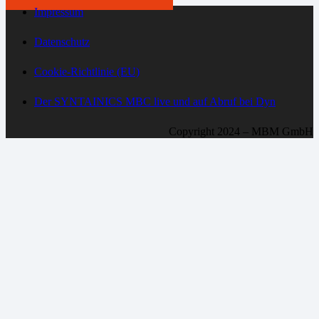
Impressum
Datenschutz
Cookie-Richtlinie (EU)
Der SYNTAINICS MBC live und auf Abruf bei Dyn
Copyright 2024 – MBM GmbH