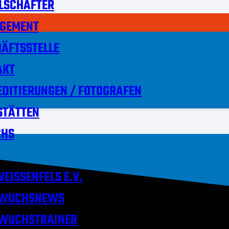
LSCHAFTER
GEMENT
ÄFTSSTELLE
AKT
DITIERUNGEN / FOTOGRAFEN
STÄTTEN
HS
EISSENFELS E.V.
WUCHSNEWS
WUCHSTRAINER